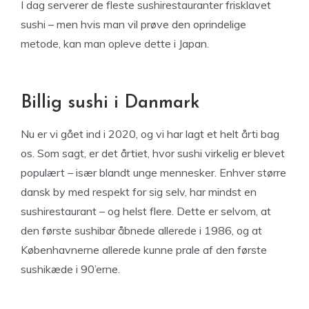
I dag serverer de fleste sushirestauranter frisklavet
sushi – men hvis man vil prøve den oprindelige
metode, kan man opleve dette i Japan.
Billig sushi i Danmark
Nu er vi gået ind i 2020, og vi har lagt et helt årti bag
os. Som sagt, er det årtiet, hvor sushi virkelig er blevet
populært – især blandt unge mennesker. Enhver større
dansk by med respekt for sig selv, har mindst en
sushirestaurant – og helst flere. Dette er selvom, at
den første sushibar åbnede allerede i 1986, og at
Københavnerne allerede kunne prale af den første
sushikæde i 90’erne.