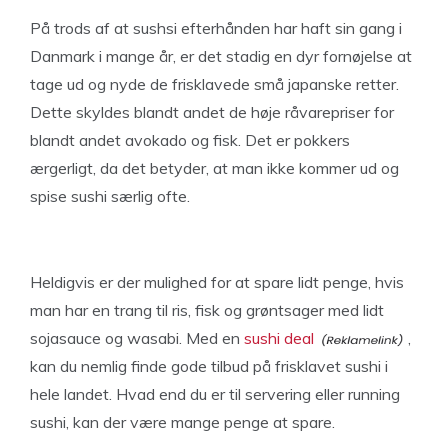
På trods af at sushsi efterhånden har haft sin gang i
Danmark i mange år, er det stadig en dyr fornøjelse at
tage ud og nyde de frisklavede små japanske retter.
Dette skyldes blandt andet de høje råvarepriser for
blandt andet avokado og fisk. Det er pokkers
ærgerligt, da det betyder, at man ikke kommer ud og
spise sushi særlig ofte.
Heldigvis er der mulighed for at spare lidt penge, hvis
man har en trang til ris, fisk og grøntsager med lidt
sojasauce og wasabi. Med en
sushi deal
,
kan du nemlig finde gode tilbud på frisklavet sushi i
hele landet. Hvad end du er til servering eller running
sushi, kan der være mange penge at spare.