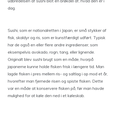
udbredelsen af sushi blot en brøkdel af, hvad den er i
dag.
Sushi, som er nationalretten i Japan, er små stykker af
fisk, skaldyr og ris, som er kunstfærdigt udført. Typisk
har de også en eller flere andre ingredienser, som
eksempelvis avokado, rogn, tang, eller lignende.
Originalt blev sushi brugt som en måde, hvorpå
japanerne kunne holde fisken frisk i længere tid. Man
lagde fisken i pres mellem ris- og saltlag i op mod et år,
hvorefter man fjernede risen og spiste fisken. Dette
var en måde at konservere fisken på, før man havde
mulighed for at køle den ned i et køleskab.