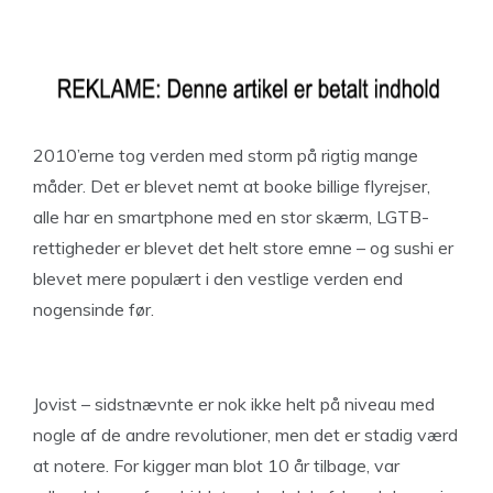
2010’erne tog verden med storm på rigtig mange
måder. Det er blevet nemt at booke billige flyrejser,
alle har en smartphone med en stor skærm, LGTB-
rettigheder er blevet det helt store emne – og sushi er
blevet mere populært i den vestlige verden end
nogensinde før.
Jovist – sidstnævnte er nok ikke helt på niveau med
nogle af de andre revolutioner, men det er stadig værd
at notere. For kigger man blot 10 år tilbage, var