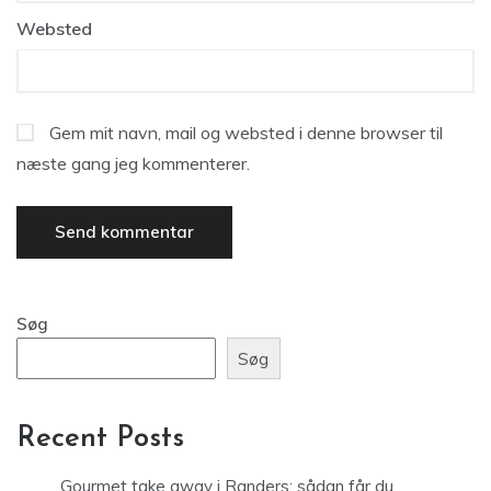
Websted
Gem mit navn, mail og websted i denne browser til
næste gang jeg kommenterer.
Søg
Søg
Recent Posts
Gourmet take away i Randers: sådan får du