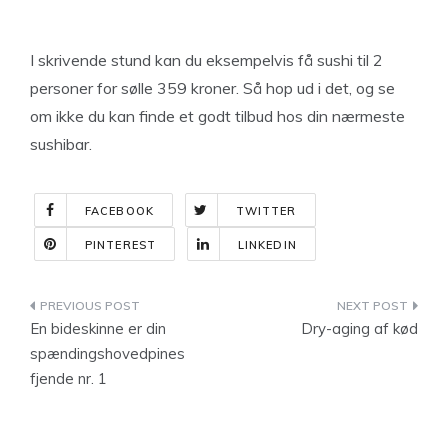
I skrivende stund kan du eksempelvis få sushi til 2
personer for sølle 359 kroner. Så hop ud i det, og se
om ikke du kan finde et godt tilbud hos din nærmeste
sushibar.
FACEBOOK
TWITTER
PINTEREST
LINKEDIN
Indlægsnavigation
En bideskinne er din
Dry-aging af kød
spændingshovedpines
fjende nr. 1