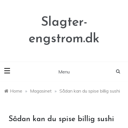
Skip
to
content
Slagter-
engstrom.dk
Menu
Home
»
Magasinet
»
Sådan kan du spise billig sushi
Sådan kan du spise billig sushi