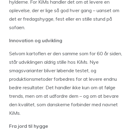
hylderne. For KiMs handler det om at levere en
oplevelse, der er lige så god hver gang – uanset om
det er fredagshygge, fest eller en stille stund på
sofaen.
Innovation og udvikling
Selvom kartoflen er den samme som for 60 år siden,
står udviklingen aldrig stille hos KiMs. Nye
smagsvarianter bliver løbende testet, og
produktionsmetoder forbedres for at levere endnu
bedre resultater. Det handler ikke kun om at følge
trends, men om at udfordre dem – og om at bevare
den kvalitet, som danskerne forbinder med navnet
KiMs.
Fra jord til hygge