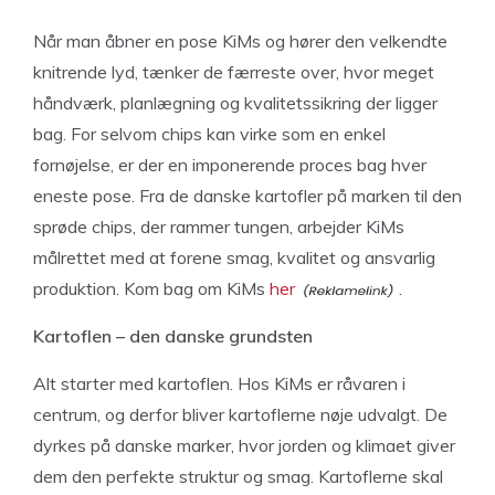
Når man åbner en pose KiMs og hører den velkendte
knitrende lyd, tænker de færreste over, hvor meget
håndværk, planlægning og kvalitetssikring der ligger
bag. For selvom chips kan virke som en enkel
fornøjelse, er der en imponerende proces bag hver
eneste pose. Fra de danske kartofler på marken til den
sprøde chips, der rammer tungen, arbejder KiMs
målrettet med at forene smag, kvalitet og ansvarlig
produktion. Kom bag om KiMs
her
.
Kartoflen – den danske grundsten
Alt starter med kartoflen. Hos KiMs er råvaren i
centrum, og derfor bliver kartoflerne nøje udvalgt. De
dyrkes på danske marker, hvor jorden og klimaet giver
dem den perfekte struktur og smag. Kartoflerne skal