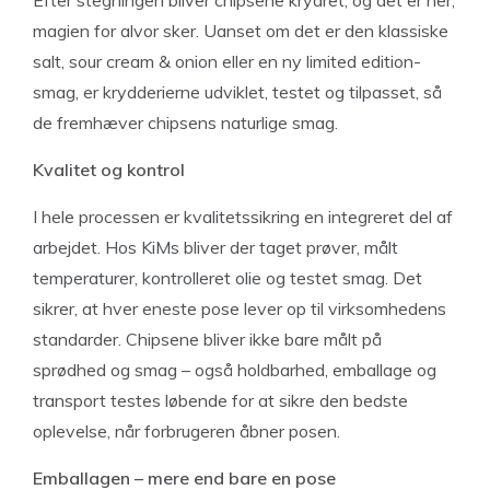
magien for alvor sker. Uanset om det er den klassiske
salt, sour cream & onion eller en ny limited edition-
smag, er krydderierne udviklet, testet og tilpasset, så
de fremhæver chipsens naturlige smag.
Kvalitet og kontrol
I hele processen er kvalitetssikring en integreret del af
arbejdet. Hos KiMs bliver der taget prøver, målt
temperaturer, kontrolleret olie og testet smag. Det
sikrer, at hver eneste pose lever op til virksomhedens
standarder. Chipsene bliver ikke bare målt på
sprødhed og smag – også holdbarhed, emballage og
transport testes løbende for at sikre den bedste
oplevelse, når forbrugeren åbner posen.
Emballagen – mere end bare en pose