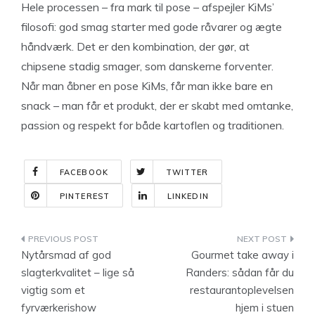
Hele processen – fra mark til pose – afspejler KiMs’
filosofi: god smag starter med gode råvarer og ægte
håndværk. Det er den kombination, der gør, at
chipsene stadig smager, som danskerne forventer.
Når man åbner en pose KiMs, får man ikke bare en
snack – man får et produkt, der er skabt med omtanke,
passion og respekt for både kartoflen og traditionen.
FACEBOOK
TWITTER
PINTEREST
LINKEDIN
Indlægsnavigation
Nytårsmad af god
Gourmet take away i
slagterkvalitet – lige så
Randers: sådan får du
vigtig som et
restaurantoplevelsen
fyrværkerishow
hjem i stuen