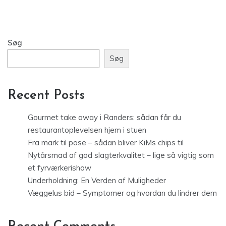
Søg
Søg
Recent Posts
Gourmet take away i Randers: sådan får du
restaurantoplevelsen hjem i stuen
Fra mark til pose – sådan bliver KiMs chips til
Nytårsmad af god slagterkvalitet – lige så vigtig som
et fyrværkerishow
Underholdning: En Verden af Muligheder
Væggelus bid – Symptomer og hvordan du lindrer dem