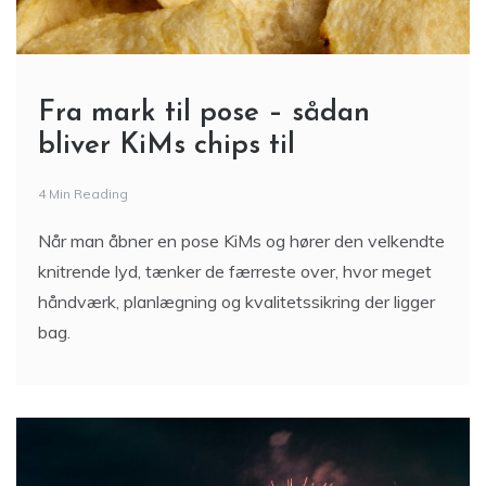
Fra mark til pose – sådan
bliver KiMs chips til
4 Min Reading
Når man åbner en pose KiMs og hører den velkendte
knitrende lyd, tænker de færreste over, hvor meget
håndværk, planlægning og kvalitetssikring der ligger
bag.