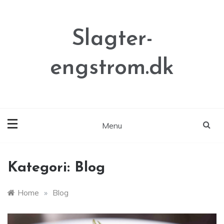
Skip
to
content
Slagter-
engstrom.dk
Menu
Kategori:
Blog
Home
»
Blog