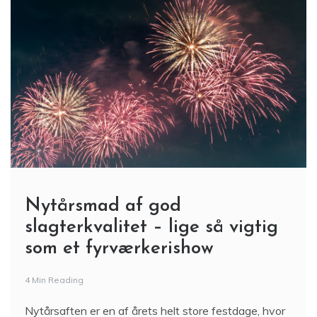
Nytårsmad af god
slagterkvalitet – lige så vigtig
som et fyrværkerishow
4 Min Reading
Nytårsaften er en af årets helt store festdage, hvor