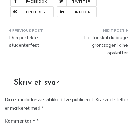
FACEBOOK
TWITTER
PINTEREST
LINKEDIN
Indlægsnavigation
Den perfekte
Derfor skal du bruge
studenterfest
grøntsager i dine
opskrifter
Skriv et svar
Din e-mailadresse vil ikke blive publiceret.
Krævede felter
er markeret med
*
Kommentar
*