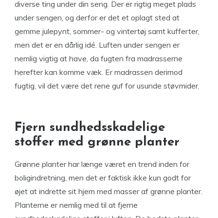
diverse ting under din seng. Der er rigtig meget plads
under sengen, og derfor er det et oplagt sted at
gemme julepynt, sommer- og vintertøj samt kufferter,
men det er en dårlig idé. Luften under sengen er
nemlig vigtig at have, da fugten fra madrasserne
herefter kan komme væk. Er madrassen derimod
fugtig, vil det være det rene guf for usunde støvmider.
Fjern sundhedsskadelige
stoffer med grønne planter
Grønne planter har længe været en trend inden for
boligindretning, men det er faktisk ikke kun godt for
øjet at indrette sit hjem med masser af grønne planter.
Planterne er nemlig med til at fjerne