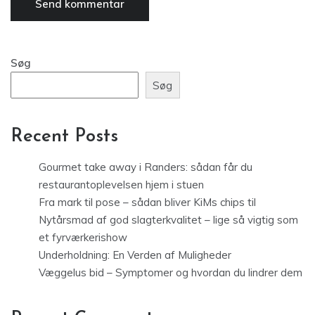
Søg
Søg
Recent Posts
Gourmet take away i Randers: sådan får du
restaurantoplevelsen hjem i stuen
Fra mark til pose – sådan bliver KiMs chips til
Nytårsmad af god slagterkvalitet – lige så vigtig som
et fyrværkerishow
Underholdning: En Verden af Muligheder
Væggelus bid – Symptomer og hvordan du lindrer dem