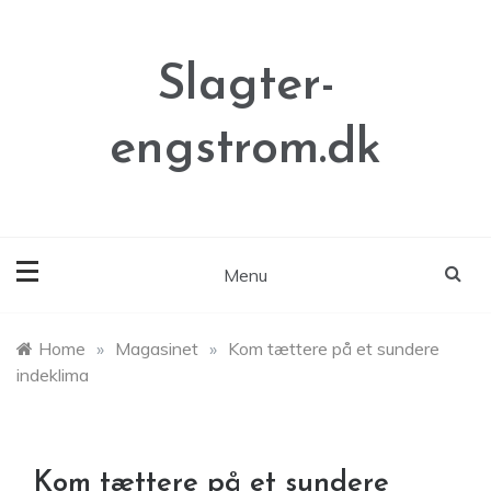
Skip
to
content
Slagter-
engstrom.dk
Menu
Home
»
Magasinet
»
Kom tættere på et sundere
indeklima
Kom tættere på et sundere