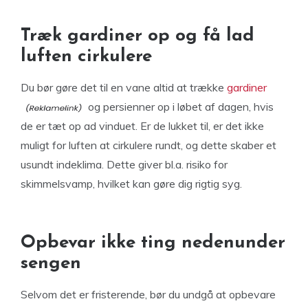
Træk gardiner op og få lad
luften cirkulere
Du bør gøre det til en vane altid at trække
gardiner
og persienner op i løbet af dagen, hvis
de er tæt op ad vinduet. Er de lukket til, er det ikke
muligt for luften at cirkulere rundt, og dette skaber et
usundt indeklima. Dette giver bl.a. risiko for
skimmelsvamp, hvilket kan gøre dig rigtig syg.
Opbevar ikke ting nedenunder
sengen
Selvom det er fristerende, bør du undgå at opbevare