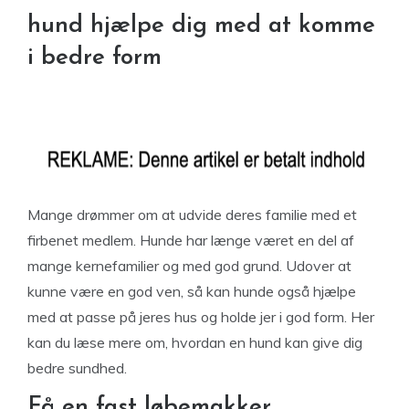
hund hjælpe dig med at komme
i bedre form
Mange drømmer om at udvide deres familie med et
firbenet medlem. Hunde har længe været en del af
mange kernefamilier og med god grund. Udover at
kunne være en god ven, så kan hunde også hjælpe
med at passe på jeres hus og holde jer i god form. Her
kan du læse mere om, hvordan en hund kan give dig
bedre sundhed.
Få en fast løbemakker