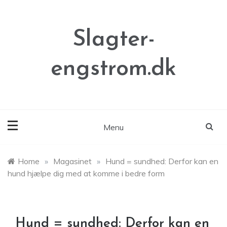
Skip
to
content
Slagter-
engstrom.dk
Menu
Home
»
Magasinet
»
Hund = sundhed: Derfor kan en
hund hjælpe dig med at komme i bedre form
Hund = sundhed: Derfor kan en