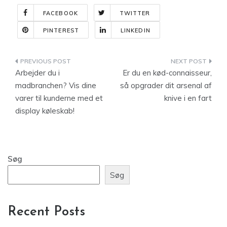
FACEBOOK
TWITTER
PINTEREST
LINKEDIN
Indlægsnavigation
Arbejder du i
Er du en kød-connaisseur,
madbranchen? Vis dine
så opgrader dit arsenal af
varer til kunderne med et
knive i en fart
display køleskab!
Søg
Søg
Recent Posts