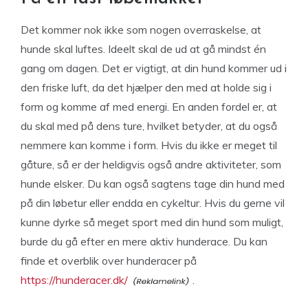
Det kommer nok ikke som nogen overraskelse, at
hunde skal luftes. Ideelt skal de ud at gå mindst én
gang om dagen. Det er vigtigt, at din hund kommer ud i
den friske luft, da det hjælper den med at holde sig i
form og komme af med energi. En anden fordel er, at
du skal med på dens ture, hvilket betyder, at du også
nemmere kan komme i form. Hvis du ikke er meget til
gåture, så er der heldigvis også andre aktiviteter, som
hunde elsker. Du kan også sagtens tage din hund med
på din løbetur eller endda en cykeltur. Hvis du gerne vil
kunne dyrke så meget sport med din hund som muligt,
burde du gå efter en mere aktiv hunderace. Du kan
finde et overblik over hunderacer på
https://hunderacer.dk/
.