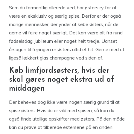
Som du formentlig allerede ved, har østers ry for at
være en eksklusiv og særlig spise. Derfor er der også
mange mennesker, der ynder at købe østers, når de
gerne vil fejre noget særligt. Det kan være alt fra rund
fødselsdag, jubilæum eller noget helt tredje. Uanset
årsagen til fejringen er østers altid et hit. Gerne med et
ligeså lækkert glas champagne ved siden af.
Køb limfjordsøsters, hvis der
skal gøres noget ekstra ud af
middagen
Der behøves dog ikke være nogen særlig grund til at
spise østers. Hvis du er vild med spisen, så kan du
også finde utallige opskrifter med østers. På den måde
kan du prøve at tilberede østersene på en anden