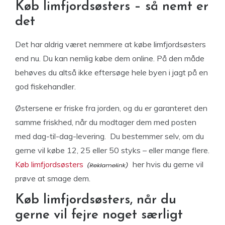
Køb limfjordsøsters – så nemt er
det
Det har aldrig været nemmere at købe limfjordsøsters
end nu. Du kan nemlig købe dem online. På den måde
behøves du altså ikke eftersøge hele byen i jagt på en
god fiskehandler.
Østersene er friske fra jorden, og du er garanteret den
samme friskhed, når du modtager dem med posten
med dag-til-dag-levering. Du bestemmer selv, om du
gerne vil købe 12, 25 eller 50 styks – eller mange flere.
Køb limfjordsøsters
her hvis du gerne vil
prøve at smage dem.
Køb limfjordsøsters, når du
gerne vil fejre noget særligt