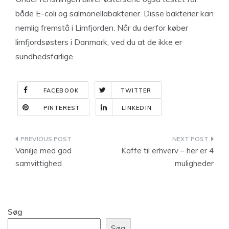
både E-coli og salmonellabakterier. Disse bakterier kan
nemlig fremstå i Limfjorden. Når du derfor køber
limfjordsøsters i Danmark, ved du at de ikke er
sundhedsfarlige.
FACEBOOK
TWITTER
PINTEREST
LINKEDIN
Indlægsnavigation
Vanilje med god
Kaffe til erhverv – her er 4
samvittighed
muligheder
Søg
Søg