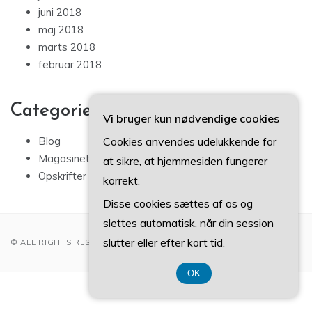
juni 2018
maj 2018
marts 2018
februar 2018
Categories
Vi bruger kun nødvendige cookies
Cookies anvendes udelukkende for
Blog
Magasinet
at sikre, at hjemmesiden fungerer
Opskrifter
korrekt.
Disse cookies sættes af os og
slettes automatisk, når din session
slutter eller efter kort tid.
© ALL RIGHTS RESERVED 2022
OK
CVR-Nummer 3740 7739