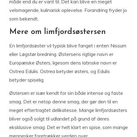
måde end du er vant til. Det kan blive en meget
velsmagende, kulinarisk oplevelse. Forandring fryder jo
som bekendt.
Mere om limfjordsøstersen
En limfjordsøster vil typisk blive fanget i enten Nissum
eller Løgstør bredning. Østersens rigtige navn er
Europæiske Østers, ligesom dens latinske navn er
Ostrea Edulis. Ostrea betyder østers, og Edulis
betyder spiselig.
Østersen er især kendt for sin både intense og faste
smag. Det er netop denne smag, der gør den til en
meget eftertragtet delikatesse. Mange limfjordsøsters
bliver også solgt til udlandet på grund af deres
eksklusive smag. Det er helt klart en spise, som mange
mennesker foretrækker verden over.