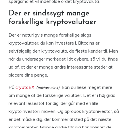
spørgsmålet vil indeholde ordet kryptovaluta.
Der er sindssygt mange
forskellige kryptovalutaer
Der er naturligvis mange forskellige slags
kryptovalutaer, du kan investere i. Bitcoins er
selvfølgelig den kryptovaluta, de fleste kender til. Men
når du undersøger markedet lidt dybere, så vil du finde
ud af, at der er mange andre interessante steder at
placere dine penge.
På
cryptoEX
kan du læse meget mere
om mange af de forskellige valutaer. Det er i høj grad
relevant læsestof for dig, der går med en lille
kryptoinvestor i maven. Og apropos kryptonivestor, så
er det måske dig, der kommer afsted på det næste
kryptoeventyr. Mange andre før dig har oplevet de