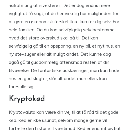
risikofri ting at investere i. Det er dog endnu mere
vigtigt at få sagt, at du her virkelig har muligheden for
at gøre en økonomisk forskel. Ikke kun for dig selv. For
hele familien. Og du kan selvfølgelig selv bestemme,
hvad det store overskud skal gå til. Det kan
selvfølgelig gå til en opsparing, en ny bil, et nyt hus, en
ny støvsuger eller alt muligt andet. Det kunne dog
også gå til guddommelig aftensmad resten af din
tilværelse. De fantastiske udskæringer, man kan finde
hos en god slagter, slår alt andet man ellers kan
forestille sig.
Kryptokød
Kryptovaluta kan være din vej til at få råd til det gode
kød. Kød er ikke usundt, selvom mange gerne vil
fortælle den historie. Tværtimod. Kød er enormt givtigt