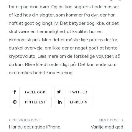
for dig og dine børn. Og du kan sagtens finde masser
af kød hos din slagter, som kommer fra dyr, der har
haft et godt og langt liv. Det betyder dog ikke, at det
skal være en hemmelighed, at kvalitet har en
økonomisk pris. Men det er måske lige præcis derfor,
du skal overveje, om ikke der er noget godt at hente i
kryptovaluta. Læs mere om de forskellige valutaer, så
du kan. Blive klædt ordentligt på. Det kan ende som
din families bedste investering.
FACEBOOK
TWITTER
PINTEREST
LINKEDIN
Indlægsnavigation
Har du det rigtige iPhone
Vanilje med god