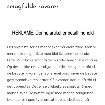
smagfulde råvarer
Det vigtigste for os mennesker må være føde. Men vi
mennesker nøjes ikke med blot livsopretholdende
føde. Vi vil have smagfulde måltider med friske råvarer.
Og det er ikke nødvendigvis os alle, der lige har råd til
de bedste råvarer, der som regel også giver de bedste
gastronomiske resultater. Så hvordan kan du få råd til
det ypperste? Det er selvfølgelig et spørgsmål med
mange svar. Desværre også med mange faldgruber.
Men der er ingen tvivl om, at et plausibelt svar på