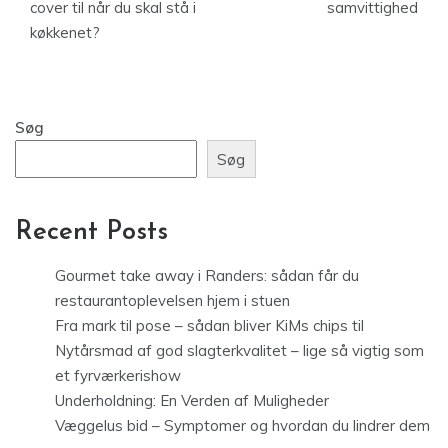
cover til når du skal stå i
samvittighed
køkkenet?
Søg
Søg
Recent Posts
Gourmet take away i Randers: sådan får du
restaurantoplevelsen hjem i stuen
Fra mark til pose – sådan bliver KiMs chips til
Nytårsmad af god slagterkvalitet – lige så vigtig som
et fyrværkerishow
Underholdning: En Verden af Muligheder
Væggelus bid – Symptomer og hvordan du lindrer dem